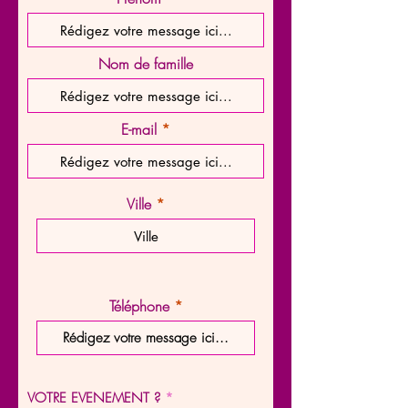
Nom de famille
E-mail
Ville
Téléphone
O
VOTRE EVENEMENT ?
*