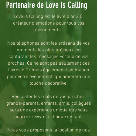
Partenaire de Love is Calling
Love is Calling est le livre d’or 2.0,
créateur d’émotions pour tous vos
événements.
Nos téléphones sont les artisans de vos
moments les plus précieux, en
capturant les messages vocaux de vos
proches. Ce ne sont pas seulement des
Livres d'Or mais également l'animation
pour votre événement, qui amènera une
touche
décorative.
Réécouter les mots de vos proches,
grands-parents, enfants, amis, collègues
sera une expérience unique que vous
pourrez revivre à chaque instant.
Nous vous
proposons
la location de nos