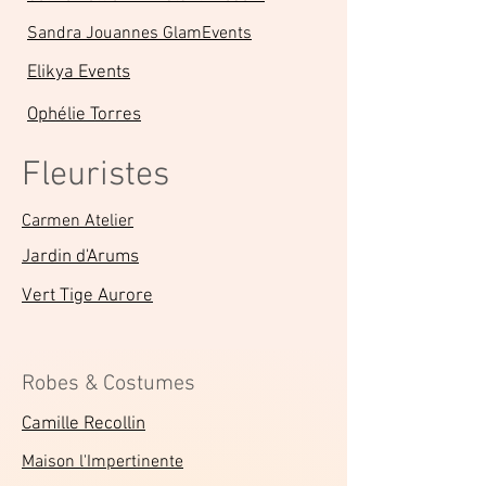
Sandra Jouannes GlamEvents
Elikya Events
Ophélie Torres
Fleuristes
Carmen Atelier
Jardin d'Arums
Vert Tige Aurore
Robes & Costumes
Camille Recollin
Maison l'Impertinente