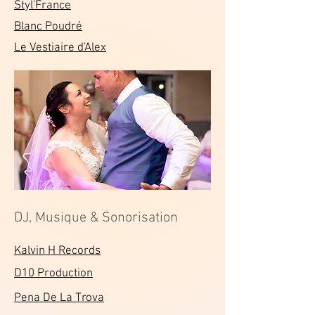
Styl'France
Blanc Poudré
Le Vestiaire d'Alex
DJ, Musique & Sonorisation
Kalvin H Records
D10 Production
Pena De La Trova