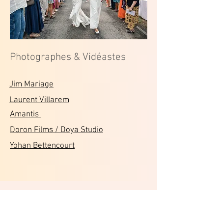
Photographes & Vidéastes
Jim Mariage
Laurent Villarem
Amantis
Doron Films / Doya Studio
Yohan Bettencourt
Studios de Danse
Partenaires